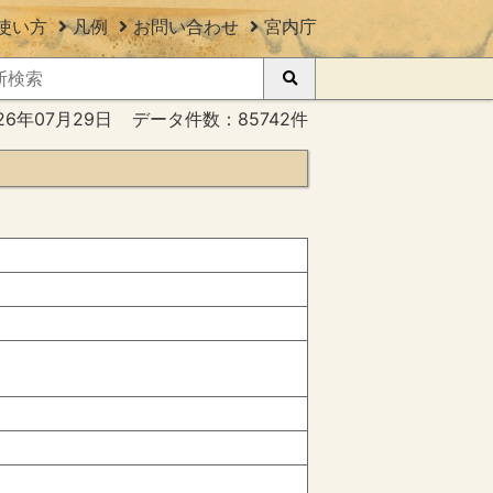
使い方
凡例
お問い合わせ
宮内庁
26年07月29日
データ件数：85742件