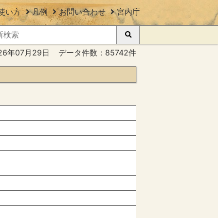
使い方
凡例
お問い合わせ
宮内庁
26年07月29日
データ件数：85742件