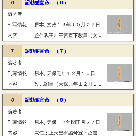
6
詔勅並宣命 （６）
編著者
刊写情報
原本, 文政１３年１０月２７日
内容
盈仁親王准三宮宣下教書（文政１３年１０月２７日）
7
詔勅並宣命 （７）
編著者
刊写情報
原本, 天保元年１２月１０日
内容
改元詔書（天保元年１２月１０日）
8
詔勅並宣命 （８）
編著者
刊写情報
原本, 天保１２年閏正月２７日
内容
兼仁太上天皇御謚号宣下詔書（天保１２年閏正月２７日）