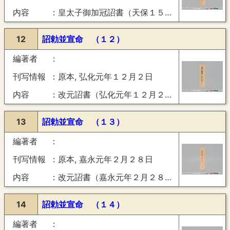
内容
皇太子御加冠詔書（天保１５年３月２７日）
12
詔勅並宣命 （１２）
編著者
刊写情報
原本, 弘化元年１２月２日
内容
改元詔書（弘化元年１２月２日）
13
詔勅並宣命 （１３）
編著者
刊写情報
原本, 嘉永元年２月２８日
内容
改元詔書（嘉永元年２月２８日）
14
詔勅並宣命 （１４）
編著者