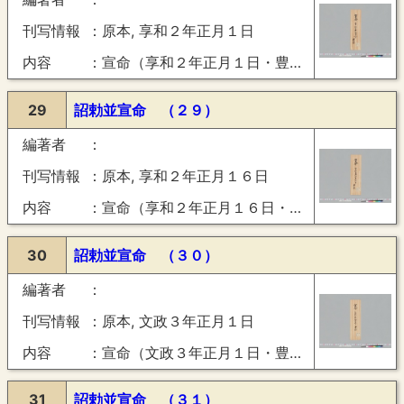
刊写情報
原本, 享和２年正月１日
内容
宣命（享和２年正月１日・豊楽）
29
詔勅並宣命 （２９）
編著者
刊写情報
原本, 享和２年正月１６日
内容
宣命（享和２年正月１６日・豊楽）
30
詔勅並宣命 （３０）
編著者
刊写情報
原本, 文政３年正月１日
内容
宣命（文政３年正月１日・豊楽）
31
詔勅並宣命 （３１）