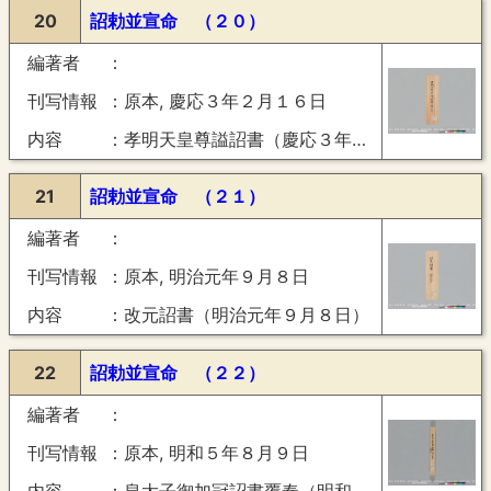
20
詔勅並宣命 （２０）
編著者
刊写情報
原本, 慶応３年２月１６日
内容
孝明天皇尊謚詔書（慶応３年２月１６日）
21
詔勅並宣命 （２１）
編著者
刊写情報
原本, 明治元年９月８日
内容
改元詔書（明治元年９月８日）
22
詔勅並宣命 （２２）
編著者
刊写情報
原本, 明和５年８月９日