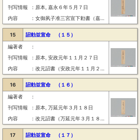
刊写情報
原本, 嘉永６年５月７日
内容
女御夙子准三宮宣下勅書（嘉永６年５月７日）
15
詔勅並宣命 （１５）
編著者
刊写情報
原本, 安政元年１１月２７日
内容
改元詔書（安政元年１１月２７日）
16
詔勅並宣命 （１６）
編著者
刊写情報
原本, 万延元年３月１８日
内容
改元詔書（万延元年３月１８日）
17
詔勅並宣命 （１７）