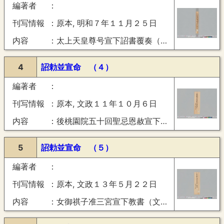
編著者
刊写情報
原本, 明和７年１１月２５日
内容
太上天皇尊号宣下詔書覆奏（明和７年１１月２５日）
4
詔勅並宣命 （４）
編著者
刊写情報
原本, 文政１１年１０月６日
内容
後桃園院五十回聖忌恩赦宣下（文政１１年１０月６日）
5
詔勅並宣命 （５）
編著者
刊写情報
原本, 文政１３年５月２２日
内容
女御祺子准三宮宣下教書（文政１３年５月２２日）