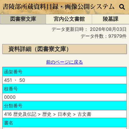
図書寮文庫
宮内公文書館
陵墓課
データ更新日時：
2026年08月03日
データ件数：97979件
資料詳細（図書寮文庫）
前のページに戻る
函架番号
451 ・ 50
枝番号
0000
分類番号
416 歴史及伝記 > 歴史 > 日本史 > 古文書
書名