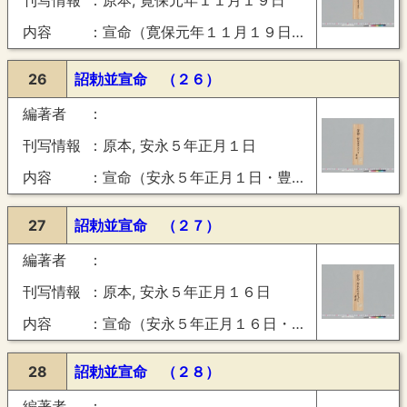
内容
宣命（寛保元年１１月１９日・豊楽）
26
詔勅並宣命 （２６）
編著者
刊写情報
原本, 安永５年正月１日
内容
宣命（安永５年正月１日・豊楽）
27
詔勅並宣命 （２７）
編著者
刊写情報
原本, 安永５年正月１６日
内容
宣命（安永５年正月１６日・豊楽）
28
詔勅並宣命 （２８）
編著者