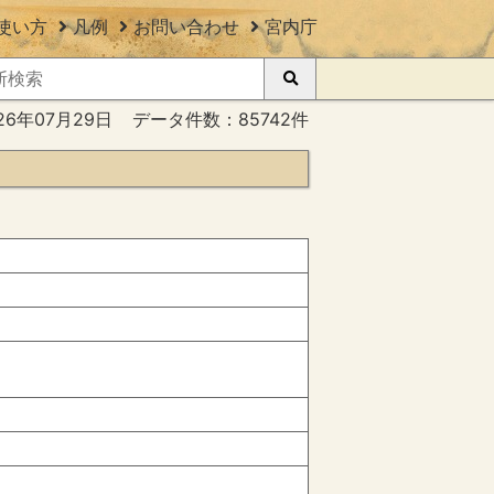
使い方
凡例
お問い合わせ
宮内庁
26年07月29日
データ件数：85742件