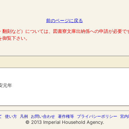
前のページに戻る
・翻刻など）については、図書寮文庫出納係への申請が必要で
を御覧下さい。
）
安元年
て
使い方
凡例
お問い合わせ
著作権等
プライバシーポリシー
宮内
© 2013 Imperial Household Agency.