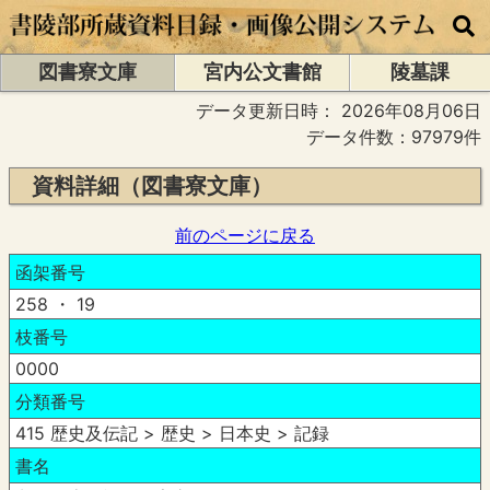
図書寮文庫
宮内公文書館
陵墓課
データ更新日時：
2026年08月06日
データ件数：97979件
資料詳細（図書寮文庫）
前のページに戻る
函架番号
258 ・ 19
枝番号
0000
分類番号
415 歴史及伝記 > 歴史 > 日本史 > 記録
書名