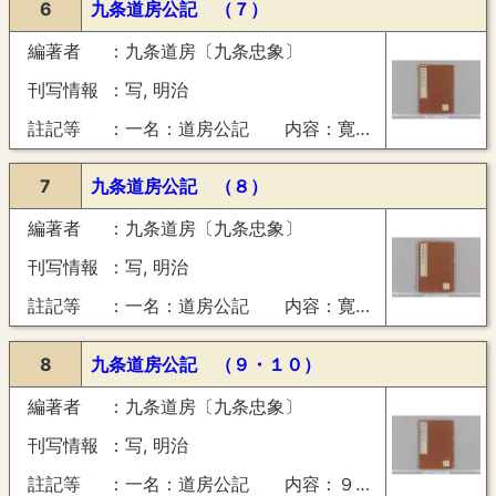
6
九条道房公記 （７）
編著者
九条道房〔九条忠象〕
刊写情報
写, 明治
註記等
一名：道房公記 内容：寛永２１年正月―７月
7
九条道房公記 （８）
編著者
九条道房〔九条忠象〕
刊写情報
写, 明治
註記等
一名：道房公記 内容：寛永２１年（正保元年）８月―１２月（正保改元并難陳之事）
8
九条道房公記 （９・１０）
編著者
九条道房〔九条忠象〕
刊写情報
写, 明治
註記等
一名：道房公記 内容：９正保２年正月―７月（８月―１２月欠）、１０正保３年正月―５月・１０月―１２月・４年正月（摂政宣下）