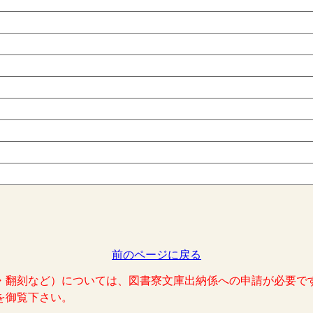
前のページに戻る
・翻刻など）については、図書寮文庫出納係への申請が必要で
を御覧下さい。