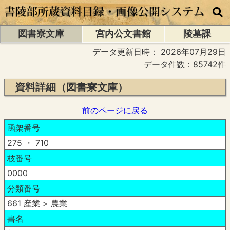
図書寮文庫
宮内公文書館
陵墓課
データ更新日時：
2026年07月29日
データ件数：85742件
資料詳細（図書寮文庫）
前のページに戻る
函架番号
275 ・ 710
枝番号
0000
分類番号
661 産業 > 農業
書名