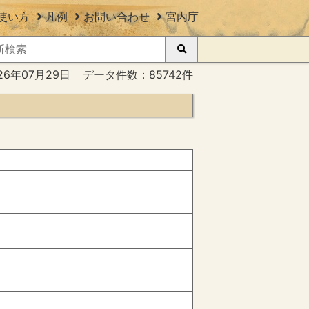
使い方
凡例
お問い合わせ
宮内庁
26年07月29日
データ件数：85742件