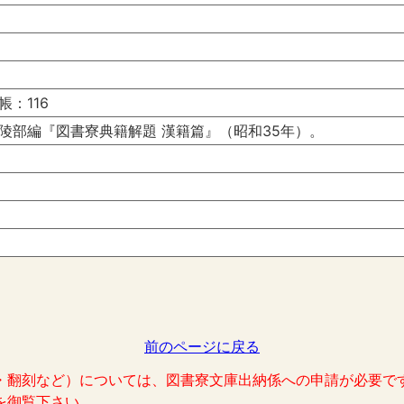
：116
陵部編『図書寮典籍解題 漢籍篇』（昭和35年）。
前のページに戻る
・翻刻など）については、図書寮文庫出納係への申請が必要で
を御覧下さい。