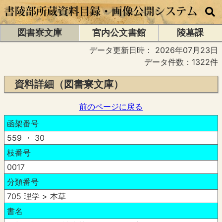
図書寮文庫
宮内公文書館
陵墓課
データ更新日時：
2026年07月23日
データ件数：1322件
資料詳細（図書寮文庫）
前のページに戻る
函架番号
559 ・ 30
枝番号
0017
分類番号
705 理学 > 本草
書名