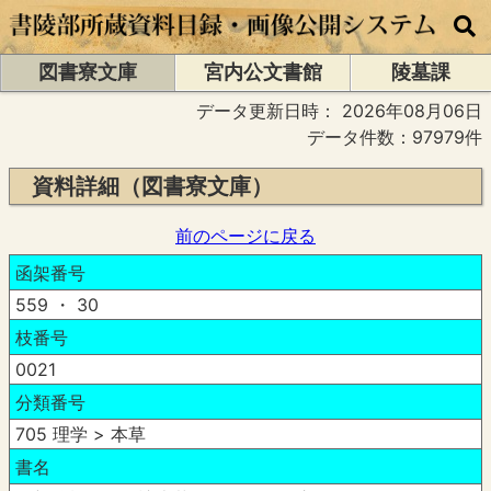
図書寮文庫
宮内公文書館
陵墓課
データ更新日時：
2026年08月06日
データ件数：97979件
資料詳細（図書寮文庫）
前のページに戻る
函架番号
559 ・ 30
枝番号
0021
分類番号
705 理学 > 本草
書名