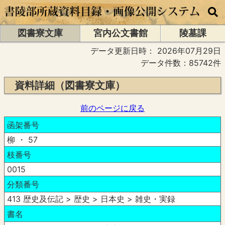
図書寮文庫
宮内公文書館
陵墓課
データ更新日時：
2026年07月29日
データ件数：85742件
資料詳細（図書寮文庫）
前のページに戻る
函架番号
柳 ・ 57
枝番号
0015
分類番号
413 歴史及伝記 > 歴史 > 日本史 > 雑史・実録
書名