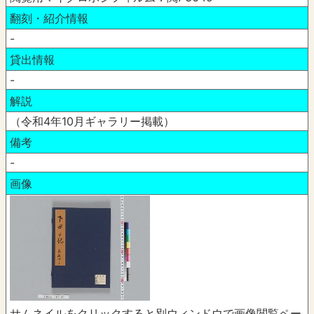
翻刻・紹介情報
-
貸出情報
-
解説
（令和4年10月ギャラリー掲載）
備考
-
画像
サムネイルをクリックすると別ウィンドウで画像閲覧ペー