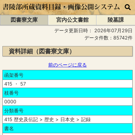
図書寮文庫
宮内公文書館
陵墓課
データ更新日時：
2026年07月29日
データ件数：85742件
資料詳細（図書寮文庫）
前のページに戻る
函架番号
415 ・ 57
枝番号
0000
分類番号
415 歴史及伝記 > 歴史 > 日本史 > 記録
書名