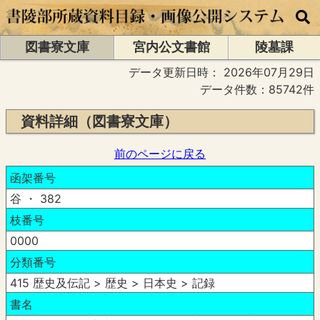
図書寮文庫
宮内公文書館
陵墓課
データ更新日時：
2026年07月29日
データ件数：85742件
資料詳細（図書寮文庫）
前のページに戻る
函架番号
谷 ・ 382
枝番号
0000
分類番号
415 歴史及伝記 > 歴史 > 日本史 > 記録
書名