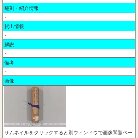
翻刻・紹介情報
-
貸出情報
-
解説
-
備考
-
画像
サムネイルをクリックすると別ウィンドウで画像閲覧ペー