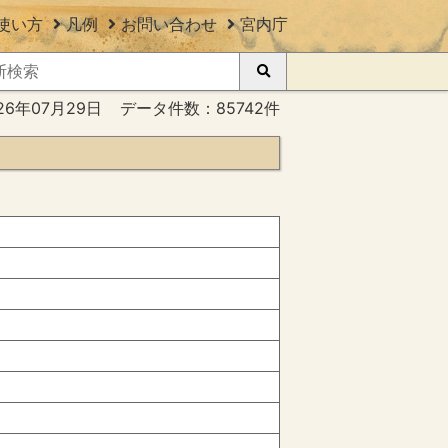
使い方
凡例
お問い合わせ
宮内庁
26年07月29日
データ件数：85742件