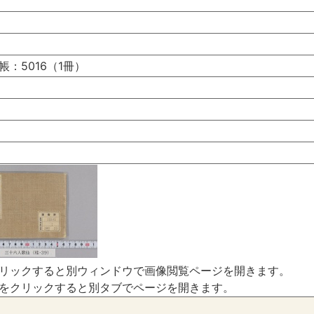
：5016（1冊）
リックすると別ウィンドウで画像閲覧ページを開きます。
をクリックすると別タブでページを開きます。