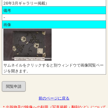
26年3月ギャラリー掲載）
備考
-
画像
サムネイルをクリックすると別ウィンドウで画像閲覧ペー
ジを開きます。
閲覧申請
前のページに戻る
＊出版物及び映像への利用（写真掲載・翻刻など）について