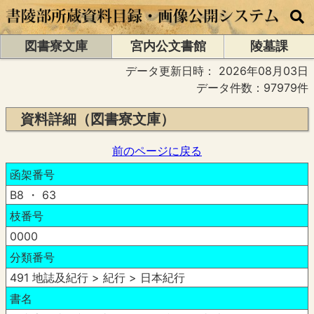
図書寮文庫
宮内公文書館
陵墓課
データ更新日時：
2026年08月03日
データ件数：97979件
資料詳細（図書寮文庫）
前のページに戻る
函架番号
B8 ・ 63
枝番号
0000
分類番号
491 地誌及紀行 > 紀行 > 日本紀行
書名