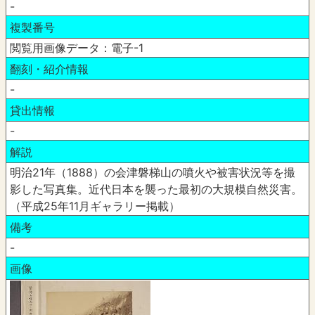
-
複製番号
閲覧用画像データ：電子-1
翻刻・紹介情報
-
貸出情報
-
解説
明治21年（1888）の会津磐梯山の噴火や被害状況等を撮
影した写真集。近代日本を襲った最初の大規模自然災害。
（平成25年11月ギャラリー掲載）
備考
-
画像