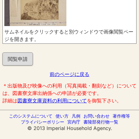
サムネイルをクリックすると別ウィンドウで画像閲覧ペー
ジを開きます。
閲覧申請
前のページに戻る
＊出版物及び映像への利用（写真掲載・翻刻など）について
は、図書寮文庫出納係への申請が必要です。
詳細は
図書寮文庫資料の利用について
を御覧下さい。
このシステムについて
使い方
凡例
お問い合わせ
著作権等
プライバシーポリシー
宮内庁
書陵部発行物一覧
© 2013 Imperial Household Agency.