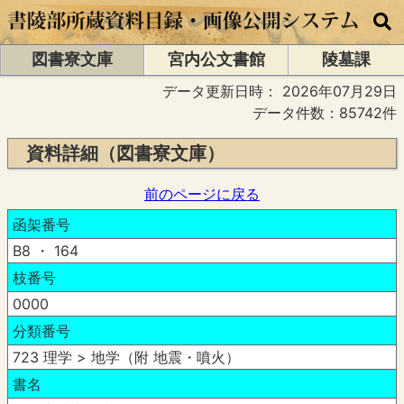
図書寮文庫
宮内公文書館
陵墓課
データ更新日時：
2026年07月29日
データ件数：85742件
資料詳細（図書寮文庫）
前のページに戻る
函架番号
B8 ・ 164
枝番号
0000
分類番号
723 理学 > 地学（附 地震・噴火）
書名