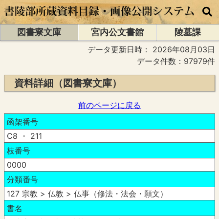
図書寮文庫
宮内公文書館
陵墓課
データ更新日時：
2026年08月03日
データ件数：97979件
資料詳細（図書寮文庫）
前のページに戻る
函架番号
C8 ・ 211
枝番号
0000
分類番号
127 宗教 > 仏教 > 仏事（修法・法会・願文）
書名