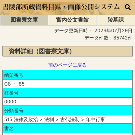
図書寮文庫
宮内公文書館
陵墓課
データ更新日時：
2026年07月29日
データ件数：85742件
資料詳細（図書寮文庫）
前のページに戻る
函架番号
C8 ・ 85
枝番号
0000
分類番号
515 法律及政治 > 法制 > 古代法制 > 年中行事
書名