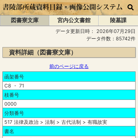
図書寮文庫
宮内公文書館
陵墓課
データ更新日時：
2026年07月29日
データ件数：85742件
資料詳細（図書寮文庫）
前のページに戻る
函架番号
C8 ・ 71
枝番号
0000
分類番号
517 法律及政治 > 法制 > 古代法制 > 有職故実
書名