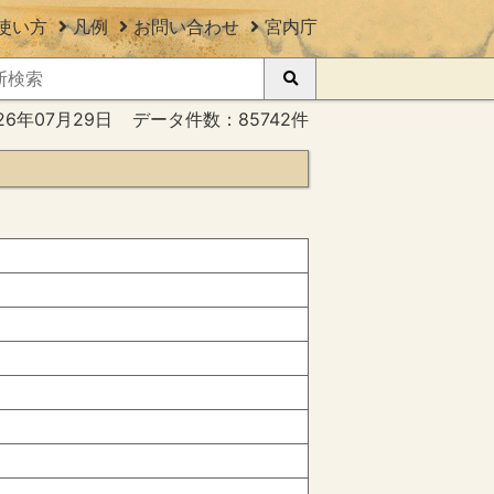
使い方
凡例
お問い合わせ
宮内庁
26年07月29日
データ件数：85742件