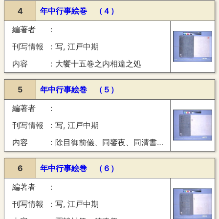
4
年中行事絵巻 （４）
編著者
刊写情報
写, 江戸中期
内容
大饗十五巻之内相違之処
5
年中行事絵巻 （５）
編著者
刊写情報
写, 江戸中期
内容
除目御前儀、同饗夜、同清書、外記庁儀
6
年中行事絵巻 （６）
編著者
刊写情報
写, 江戸中期