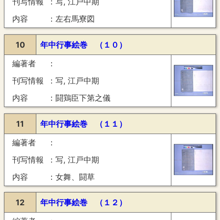
刊写情報
写, 江戸中期
内容
左右馬寮図
10
年中行事絵巻 （１０）
編著者
刊写情報
写, 江戸中期
内容
闘鶏臣下第之儀
11
年中行事絵巻 （１１）
編著者
刊写情報
写, 江戸中期
内容
女舞、闘草
12
年中行事絵巻 （１２）