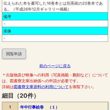
伝えられた本を書写した16巻本とは別系統の20巻本であ
る。（平成26年12月ギャラリー掲載）
備考
-
画像
-
閲覧申請
前のページに戻る
＊出版物及び映像への利用（写真掲載・翻刻など）について
は、図書寮文庫出納係への申請が必要です。
詳細は
図書寮文庫資料の利用について
を御覧下さい。
細目（20件）
1
年中行事絵巻 （１）