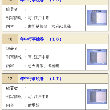
編著者
刊写情報
写, 江戸中期
内容
書司献菖蒲、六府献菖蒲
16
年中行事絵巻 （１６）
編著者
刊写情報
写, 江戸中期
内容
忌火御飯、御暦奏
17
年中行事絵巻 （１７）
編著者
刊写情報
写, 江戸中期
内容
射場始