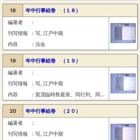
18
年中行事絵巻 （１８）
編著者
刊写情報
写, 江戸中期
内容
法会
19
年中行事絵巻 （１９）
編著者
刊写情報
写, 江戸中期
内容
賀茂臨時祭庭座、同行列、同社頭儀、同還立御神楽
20
年中行事絵巻 （２０）
編著者
刊写情報
写, 江戸中期