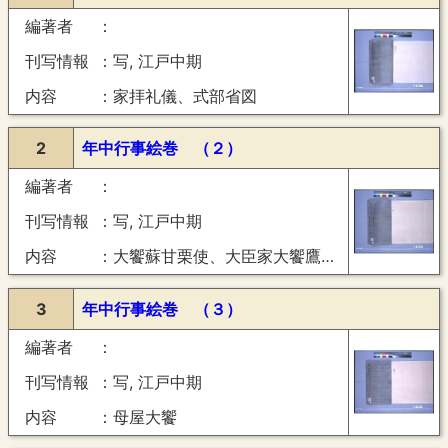
編著者
刊写情報
写, 江戸中期
内容
家拝礼儀、式部省図
2
年中行事絵巻 （２）
編著者
刊写情報
写, 江戸中期
内容
大饗蘇甘栗使、大臣家大饗鷹飼等帰参、大饗尊者牛飼饗
3
年中行事絵巻 （３）
編著者
刊写情報
写, 江戸中期
内容
母屋大饗