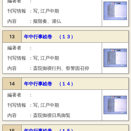
編著者
刊写情報
写, 江戸中期
内容
擬階奏、灌仏
13
年中行事絵巻 （１３）
編著者
刊写情報
写, 江戸中期
内容
斎院御禊行列、祭警固召仰
14
年中行事絵巻 （１４）
編著者
刊写情報
写, 江戸中期
内容
斎院御禊日馬御覧
15
年中行事絵巻 （１５）