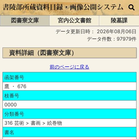
図書寮文庫
宮内公文書館
陵墓課
データ更新日時：
2026年08月06日
データ件数：97979件
資料詳細（図書寮文庫）
前のページに戻る
函架番号
鷹 ・ 676
枝番号
0000
分類番号
316 芸術 > 書画 > 絵巻物
書名