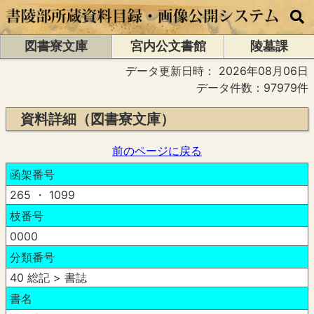
図書寮文庫
宮内公文書館
陵墓課
データ更新日時：
2026年08月06日
データ件数：97979件
資料詳細（図書寮文庫）
前のページに戻る
函架番号
265 ・ 1099
枝番号
0000
分類番号
40 総記 > 書誌
書名