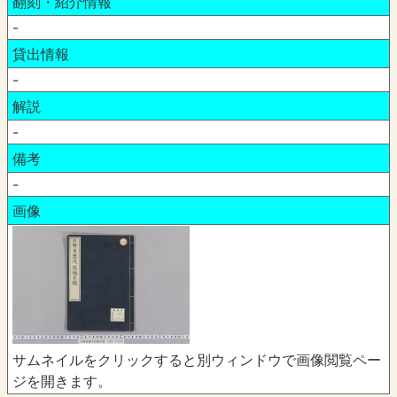
翻刻・紹介情報
-
貸出情報
-
解説
-
備考
-
画像
サムネイルをクリックすると別ウィンドウで画像閲覧ペー
ジを開きます。