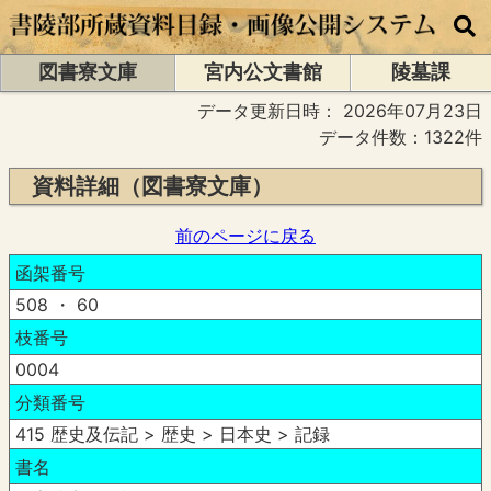
図書寮文庫
宮内公文書館
陵墓課
データ更新日時：
2026年07月23日
データ件数：1322件
資料詳細（図書寮文庫）
前のページに戻る
函架番号
508 ・ 60
枝番号
0004
分類番号
415 歴史及伝記 > 歴史 > 日本史 > 記録
書名