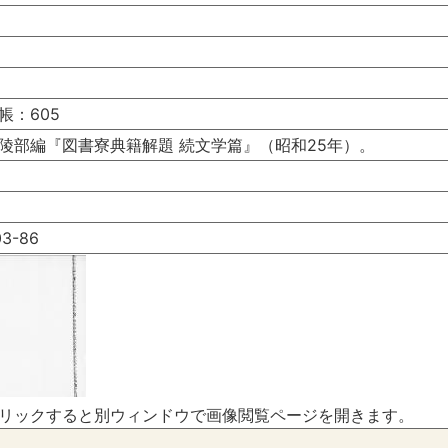
帳：605
陵部編『図書寮典籍解題 続文学篇』（昭和25年）。
3-86
リックすると別ウィンドウで画像閲覧ページを開きます。