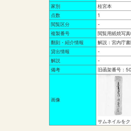
家別
桂宮本
点数
1
閲覧区分
-
複製番号
閲覧用紙焼写真
翻刻・紹介情報
解説：宮内庁書
貸出情報
-
解説
-
備考
旧函架番号：50
画像
サムネイルをク