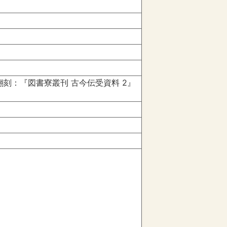
刻：『図書寮叢刊 古今伝受資料 2』