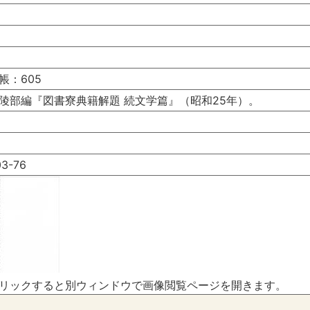
帳：605
陵部編『図書寮典籍解題 続文学篇』（昭和25年）。
-76
リックすると別ウィンドウで画像閲覧ページを開きます。