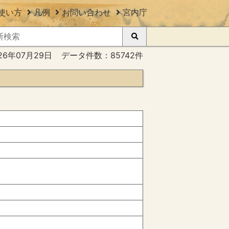
使い方
凡例
お問い合わせ
宮内庁
26年07月29日
データ件数：85742件