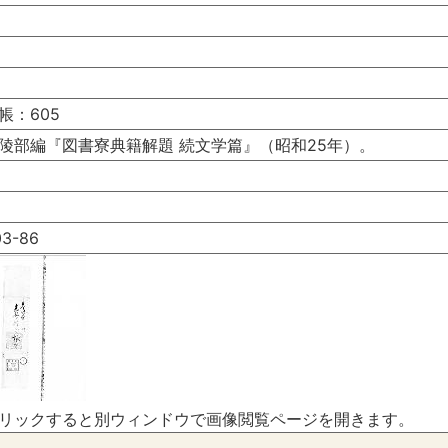
帳：605
陵部編『図書寮典籍解題 続文学篇』（昭和25年）。
3-86
リックすると別ウィンドウで画像閲覧ページを開きます。