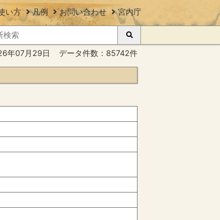
使い方
凡例
お問い合わせ
宮内庁
26年07月29日
データ件数：85742件