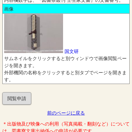
内容欄数字は、『図書寮叢刊 壬生家文書』の文書番号。
画像
国文研
サムネイルをクリックすると別ウィンドウで画像閲覧ペー
ジを開きます。
外部機関の名称をクリックすると別タブでページを開きま
す。
閲覧申請
前のページに戻る
＊出版物及び映像への利用（写真掲載・翻刻など）について
は、図書寮文庫出納係への申請が必要です。