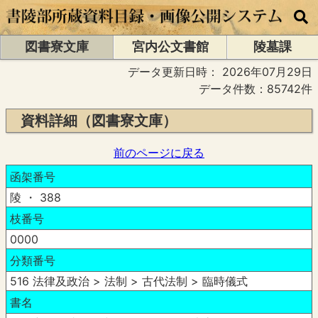
図書寮文庫
宮内公文書館
陵墓課
データ更新日時：
2026年07月29日
データ件数：85742件
資料詳細（図書寮文庫）
前のページに戻る
函架番号
陵 ・ 388
枝番号
0000
分類番号
516 法律及政治 > 法制 > 古代法制 > 臨時儀式
書名