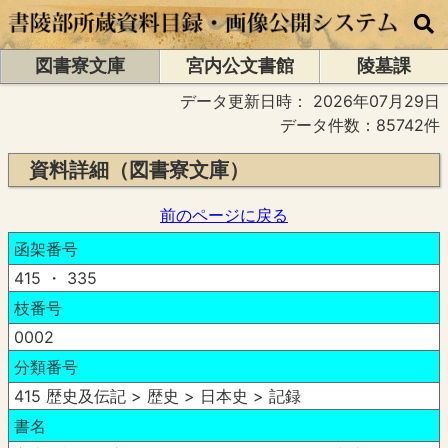
図書寮文庫
宮内公文書館
陵墓課
データ更新日時：
2026年07月29日
データ件数：85742件
資料詳細（図書寮文庫）
前のページに戻る
函架番号
415 ・ 335
枝番号
0002
分類番号
415 歴史及伝記 > 歴史 > 日本史 > 記録
書名