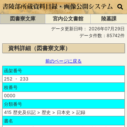
図書寮文庫
宮内公文書館
陵墓課
データ更新日時：
2026年07月29日
データ件数：85742件
資料詳細（図書寮文庫）
前のページに戻る
函架番号
252 ・ 233
枝番号
0000
分類番号
415 歴史及伝記 > 歴史 > 日本史 > 記録
書名