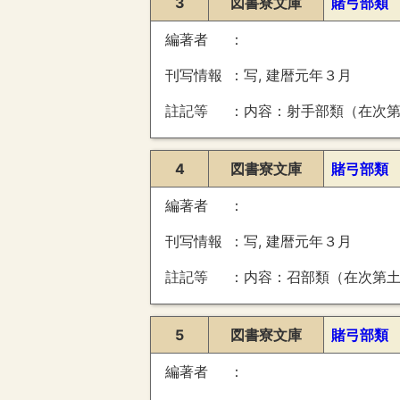
3
図書寮文庫
賭弓部類
編著者
刊写情報
写, 建暦元年３月
註記等
内容：射手部類（在次第土代并雑例）
4
図書寮文庫
賭弓部類
編著者
刊写情報
写, 建暦元年３月
註記等
内容：召部類（在次第土代并雑例） 裏：藤原長房書状（３８３
5
図書寮文庫
賭弓部類
編著者