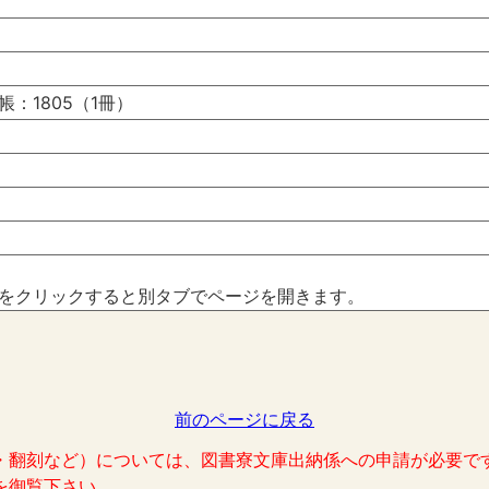
：1805（1冊）
をクリックすると別タブでページを開きます。
前のページに戻る
・翻刻など）については、図書寮文庫出納係への申請が必要で
を御覧下さい。