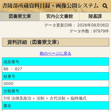
図書寮文庫
宮内公文書館
陵墓課
データ更新日時：
2026年08月06日
データ件数：97979件
資料詳細（図書寮文庫）
前のページに戻る
函架番号
B6 ・ 827
枝番号
0000
分類番号
516 法律及政治 > 法制 > 古代法制 > 臨時儀式
書名