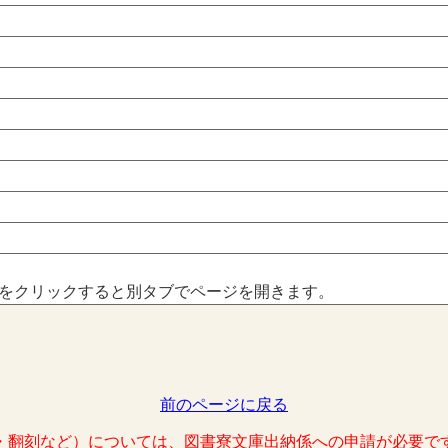
をクリックすると別タブでページを開きます。
前のページに戻る
・翻刻など）については、図書寮文庫出納係への申請が必要で