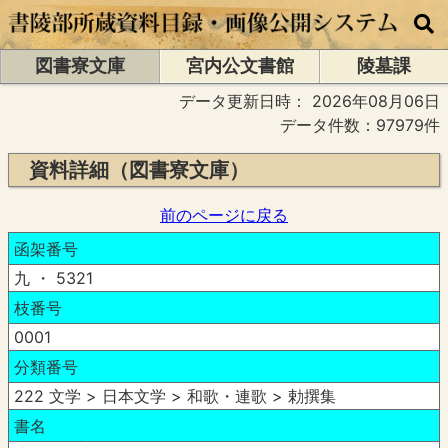
図書寮文庫
宮内公文書館
陵墓課
データ更新日時：
2026年08月06日
データ件数：97979件
資料詳細（図書寮文庫）
前のページに戻る
函架番号
九 ・ 5321
枝番号
0001
分類番号
222 文学 > 日本文学 > 和歌・連歌 > 勅撰集
書名