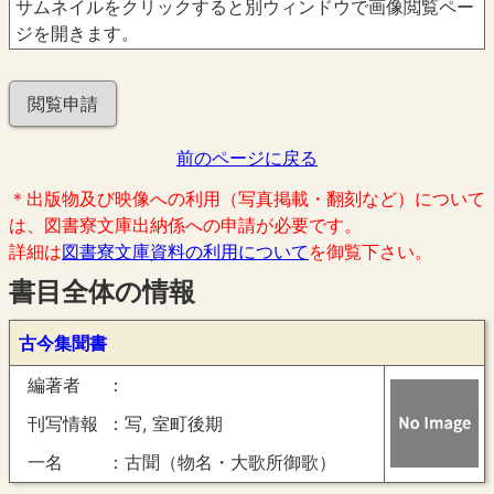
サムネイルをクリックすると別ウィンドウで画像閲覧ペー
ジを開きます。
閲覧申請
前のページに戻る
＊出版物及び映像への利用（写真掲載・翻刻など）について
は、図書寮文庫出納係への申請が必要です。
詳細は
図書寮文庫資料の利用について
を御覧下さい。
書目全体の情報
古今集聞書
編著者
刊写情報
写, 室町後期
一名
古聞（物名・大歌所御歌）