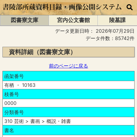
図書寮文庫
宮内公文書館
陵墓課
データ更新日時：
2026年07月29日
データ件数：85742件
資料詳細（図書寮文庫）
前のページに戻る
函架番号
有栖 ・ 10163
枝番号
0000
分類番号
310 芸術 > 書画 > 概説・雑書
書名