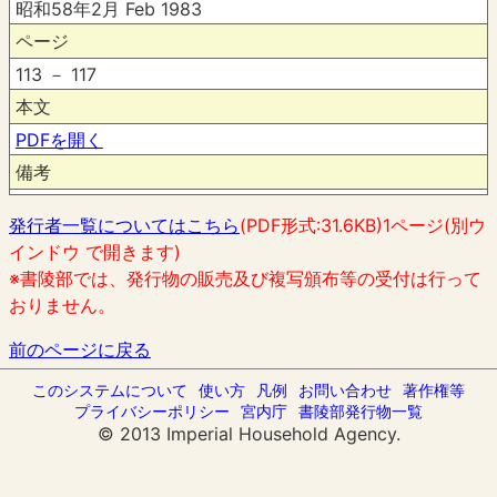
昭和58年2月 Feb 1983
ページ
113 － 117
本文
PDFを開く
備考
発行者一覧についてはこちら
(PDF形式:31.6KB)1ページ(別ウ
インドウ で開きます)
※書陵部では、発行物の販売及び複写頒布等の受付は行って
おりません。
前のページに戻る
このシステムについて
使い方
凡例
お問い合わせ
著作権等
プライバシーポリシー
宮内庁
書陵部発行物一覧
© 2013 Imperial Household Agency.