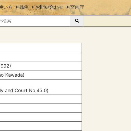
使い方
凡例
お問い合わせ
宮内庁
1992)
o Kawada)
ily and Court No.45 0)