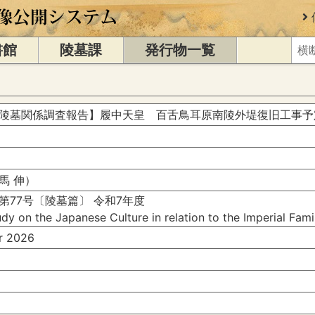
書館
陵墓課
発行物一覧
陵墓関係調査報告】履中天皇 百舌鳥耳原南陵外堤復旧工事予
馬 伸）
第77号〔陵墓篇〕 令和7年度
dy on the Japanese Culture in relation to the Imperial Fam
 2026