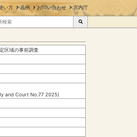
使い方
凡例
お問い合わせ
宮内庁
定区域の事前調査
ily and Court No.77 2025)