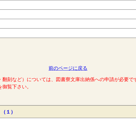
前のページに戻る
・翻刻など）については、図書寮文庫出納係への申請が必要で
を御覧下さい。
 （１）