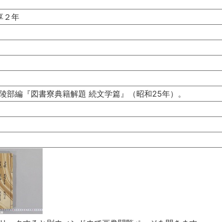
享２年
陵部編『図書寮典籍解題 続文学篇』（昭和25年）。