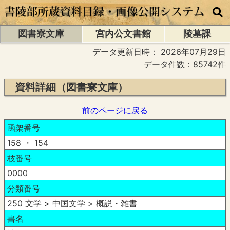
図書寮文庫
宮内公文書館
陵墓課
データ更新日時：
2026年07月29日
データ件数：85742件
資料詳細（図書寮文庫）
前のページに戻る
函架番号
158 ・ 154
枝番号
0000
分類番号
250 文学 > 中国文学 > 概説・雑書
書名