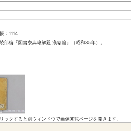
：1114
陵部編『図書寮典籍解題 漢籍篇』（昭和35年）。
リックすると別ウィンドウで画像閲覧ページを開きます。