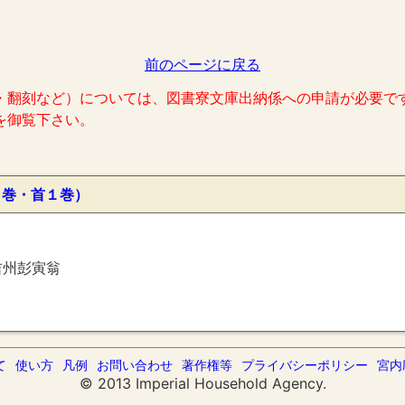
前のページに戻る
・翻刻など）については、図書寮文庫出納係への申請が必要で
を御覧下さい。
０巻・首１巻）
吉州彭寅翁
て
使い方
凡例
お問い合わせ
著作権等
プライバシーポリシー
宮内
© 2013 Imperial Household Agency.