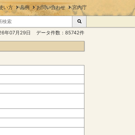
使い方
凡例
お問い合わせ
宮内庁
26年07月29日
データ件数：85742件