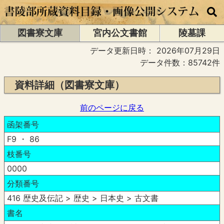
図書寮文庫
宮内公文書館
陵墓課
データ更新日時：
2026年07月29日
データ件数：85742件
資料詳細（図書寮文庫）
前のページに戻る
函架番号
F9 ・ 86
枝番号
0000
分類番号
416 歴史及伝記 > 歴史 > 日本史 > 古文書
書名