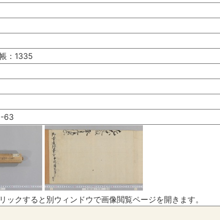
：1335
-63
リックすると別ウィンドウで画像閲覧ページを開きます。