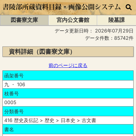
図書寮文庫
宮内公文書館
陵墓課
データ更新日時：
2026年07月29日
データ件数：85742件
資料詳細（図書寮文庫）
前のページに戻る
函架番号
九 ・ 106
枝番号
0005
分類番号
416 歴史及伝記 > 歴史 > 日本史 > 古文書
書名