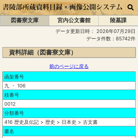
図書寮文庫
宮内公文書館
陵墓課
データ更新日時：
2026年07月29日
データ件数：85742件
資料詳細（図書寮文庫）
前のページに戻る
函架番号
九 ・ 106
枝番号
0012
分類番号
416 歴史及伝記 > 歴史 > 日本史 > 古文書
書名