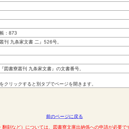
帳：873
刊 九条家文書 二』526号。
『図書寮叢刊 九条家文書』の文書番号。
をクリックすると別タブでページを開きます。
前のページに戻る
・翻刻など）については、図書寮文庫出納係への申請が必要で