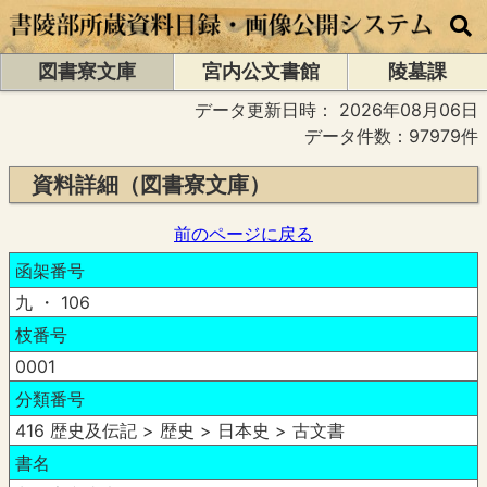
図書寮文庫
宮内公文書館
陵墓課
データ更新日時：
2026年08月06日
データ件数：97979件
資料詳細（図書寮文庫）
前のページに戻る
函架番号
九 ・ 106
枝番号
0001
分類番号
416 歴史及伝記 > 歴史 > 日本史 > 古文書
書名