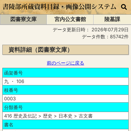
図書寮文庫
宮内公文書館
陵墓課
データ更新日時：
2026年07月29日
データ件数：85742件
資料詳細（図書寮文庫）
前のページに戻る
函架番号
九 ・ 106
枝番号
0003
分類番号
416 歴史及伝記 > 歴史 > 日本史 > 古文書
書名