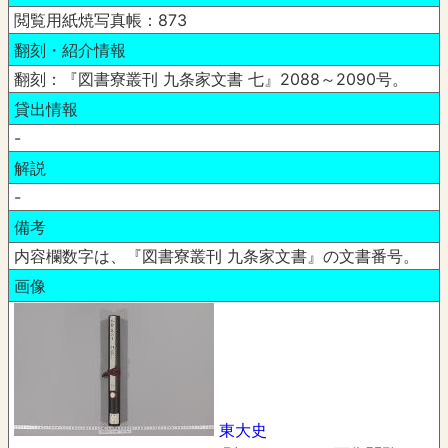
閲覧用紙焼写真帳：873
翻刻・紹介情報
翻刻：『図書寮叢刊 九条家文書 七』2088～2090号。
貸出情報
-
解説
-
備考
内容欄数字は、『図書寮叢刊 九条家文書』の文書番号。
画像
東大史